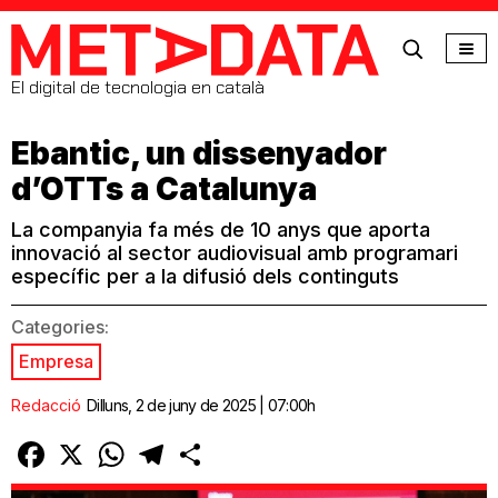
MetaData
El digital de tecnologia en català
Ebantic, un dissenyador
d’OTTs a Catalunya
La companyia fa més de 10 anys que aporta
innovació al sector audiovisual amb programari
específic per a la difusió dels continguts
Categories:
Empresa
Redacció
Dilluns, 2 de juny de 2025 | 07:00h
Facebook
X
WhatsApp
Telegram
Comparteix