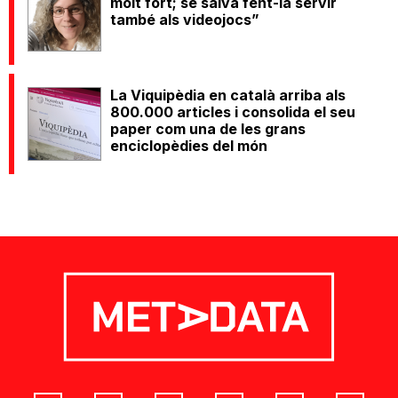
molt fort; se salva fent-la servir
també als videojocs”
La Viquipèdia en català arriba als
800.000 articles i consolida el seu
paper com una de les grans
enciclopèdies del món