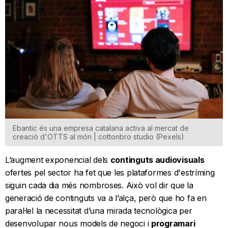
Ebantic és una empresa catalana activa al mercat de
creació d'OTTS al món | cottonbro studio (Pexels)
L’augment exponencial dels
continguts audiovisuals
ofertes pel sector ha fet que les plataformes d'estríming
siguin cada dia més nombroses. Això vol dir que la
generació de continguts va a l’alça, però que ho fa en
paral·lel la necessitat d’una mirada tecnològica per
desenvolupar nous models de negoci i
programari