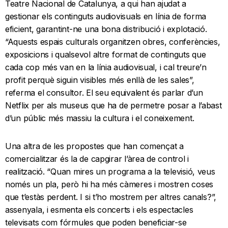
Teatre Nacional de Catalunya, a qui han ajudat a
gestionar els continguts audiovisuals en línia de forma
eficient, garantint-ne una bona distribució i explotació.
“Aquests espais culturals organitzen obres, conferències,
exposicions i qualsevol altre format de continguts que
cada cop més van en la línia audiovisual, i cal treure’n
profit perquè siguin visibles més enllà de les sales”,
referma el consultor. El seu equivalent és parlar d’un
Netflix per als museus que ha de permetre posar a l’abast
d’un públic més massiu la cultura i el coneixement.
Una altra de les propostes que han començat a
comercialitzar és la de capgirar l’àrea de control i
realització. “Quan mires un programa a la televisió, veus
només un pla, però hi ha més càmeres i mostren coses
que t’estàs perdent. I si t’ho mostrem per altres canals?”,
assenyala, i esmenta els concerts i els espectacles
televisats com fórmules que poden beneficiar-se