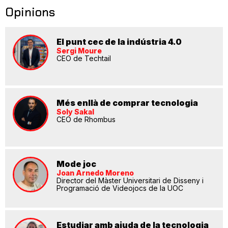
Opinions
El punt cec de la indústria 4.0
Sergi Moure
CEO de Techtail
Més enllà de comprar tecnologia
Soly Sakal
CEO de Rhombus
Mode joc
Joan Arnedo Moreno
Director del Màster Universitari de Disseny i
Programació de Videojocs de la UOC
Estudiar amb ajuda de la tecnologia