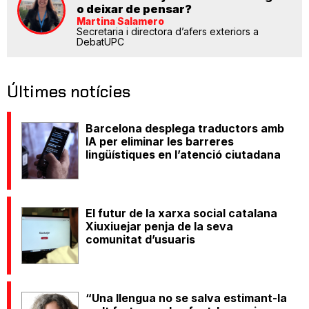
o deixar de pensar?
Martina Salamero
Secretaria i directora d’afers exteriors a
DebatUPC
Últimes notícies
Barcelona desplega traductors amb
IA per eliminar les barreres
lingüístiques en l’atenció ciutadana
El futur de la xarxa social catalana
Xiuxiuejar penja de la seva
comunitat d’usuaris
“Una llengua no se salva estimant-la