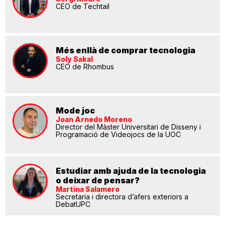
CEO de Techtail
Més enllà de comprar tecnologia
Soly Sakal
CEO de Rhombus
Mode joc
Joan Arnedo Moreno
Director del Màster Universitari de Disseny i
Programació de Videojocs de la UOC
Estudiar amb ajuda de la tecnologia
o deixar de pensar?
Martina Salamero
Secretaria i directora d’afers exteriors a
DebatUPC