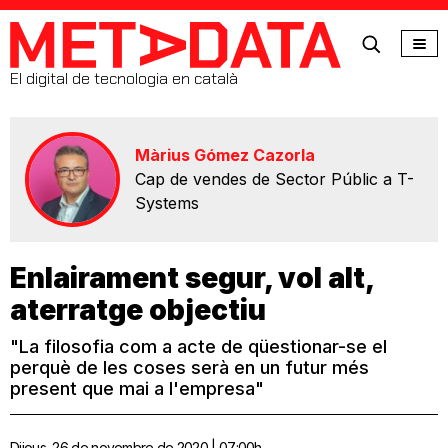
MetaData
El digital de tecnologia en català
Màrius Gómez Cazorla
Cap de vendes de Sector Públic a T-
Systems
Enlairament segur, vol alt,
aterratge objectiu
"La filosofia com a acte de qüestionar-se el
perquè de les coses serà en un futur més
present que mai a l'empresa"
Dijous, 26 de novembre de 2020 | 07:00h