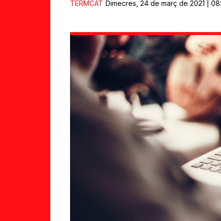
TERMCAT
Dimecres, 24 de març de 2021 | 08