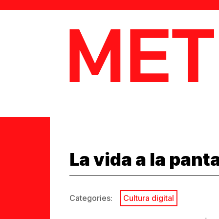
MetaData
La vida a la panta
Categories:
Cultura digital