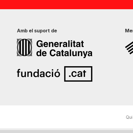
Amb el suport de
Me
Qui