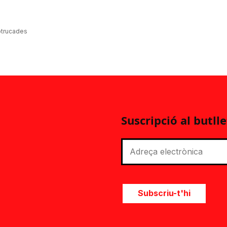
otrucades
Suscripció al butlle
Subscriu-t'hi