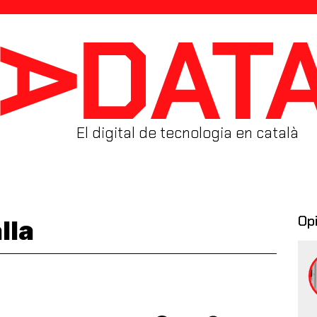
El digital de tecnologia en català
Op
lla