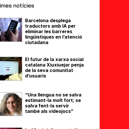
imes notícies
Barcelona desplega
traductors amb IA per
eliminar les barreres
lingüístiques en l’atenció
ciutadana
El futur de la xarxa social
catalana Xiuxiuejar penja
de la seva comunitat
d’usuaris
“Una llengua no se salva
estimant-la molt fort; se
salva fent-la servir
també als videojocs”