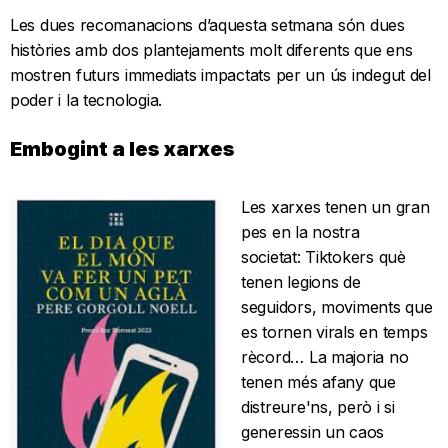
Les dues recomanacions d’aquesta setmana són dues
històries amb dos plantejaments molt diferents que ens
mostren futurs immediats impactats per un ús indegut del
poder i la tecnologia.
Embogint a les xarxes
Les xarxes tenen un gran
pes en la nostra
societat: Tiktokers què
tenen legions de
seguidors, moviments que
es tornen virals en temps
rècord… La majoria no
tenen més afany que
distreure'ns, però i si
generessin un caos