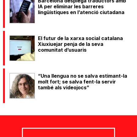
Barcelona desplega traductors amb
IA per eliminar les barreres
lingüístiques en l’atenció ciutadana
El futur de la xarxa social catalana
Xiuxiuejar penja de la seva
comunitat d’usuaris
“Una llengua no se salva estimant-la
molt fort; se salva fent-la servir
també als videojocs”