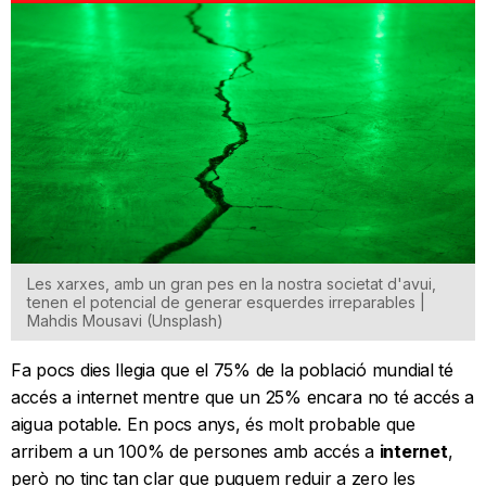
Les xarxes, amb un gran pes en la nostra societat d'avui,
tenen el potencial de generar esquerdes irreparables |
Mahdis Mousavi (Unsplash)
Fa pocs dies llegia que el 75% de la població mundial té
accés a internet mentre que un 25% encara no té accés a
aigua potable. En pocs anys, és molt probable que
arribem a un 100% de persones amb accés a
internet
,
però no tinc tan clar que puguem reduir a zero les