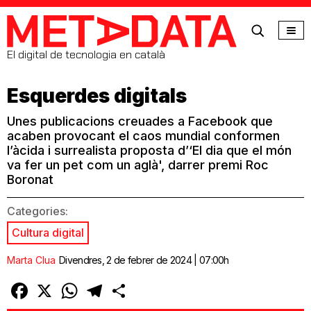
MetaData
El digital de tecnologia en català
Esquerdes digitals
Unes publicacions creuades a Facebook que
acaben provocant el caos mundial conformen
l’àcida i surrealista proposta d’‘El dia que el món
va fer un pet com un aglà', darrer premi Roc
Boronat
Categories:
Cultura digital
Marta Clua
Divendres, 2 de febrer de 2024 | 07:00h
Facebook
X
WhatsApp
Telegram
Comparteix