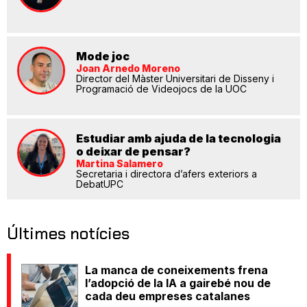
Mode joc
Joan Arnedo Moreno
Director del Màster Universitari de Disseny i
Programació de Videojocs de la UOC
Estudiar amb ajuda de la tecnologia
o deixar de pensar?
Martina Salamero
Secretaria i directora d’afers exteriors a
DebatUPC
Últimes notícies
La manca de coneixements frena
l’adopció de la IA a gairebé nou de
cada deu empreses catalanes