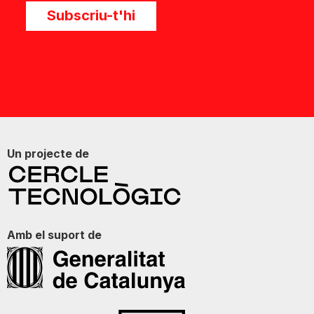
Subscriu-t'hi
Un projecte de
Amb el suport de