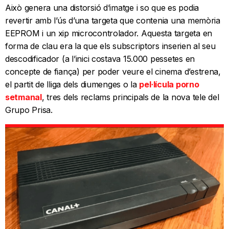
Això genera una distorsió d’imatge i so que es podia
revertir amb l’ús d’una targeta que contenia una memòria
EEPROM i un xip microcontrolador. Aquesta targeta en
forma de clau era la que els subscriptors inserien al seu
descodificador (a l’inici costava 15.000 pessetes en
concepte de fiança) per poder veure el cinema d’estrena,
el partit de lliga dels diumenges o la
pel·lícula porno
setmanal
, tres dels reclams principals de la nova tele del
Grupo Prisa.