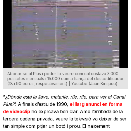
Abonar-se al Plus i poder-lo veure com cal costava 3.000
pessetes mensuals i 15.000 com a fiança del descodificador
(18 i 90 euros, respectivament) | Youtube (Jaan Kirsipuu)
“
¿Dónde está la llave, matarile, rile, rile, para ver el Canal
Plus?
”. A finals d’estiu de 1990,
el llarg anunci en forma
de videoclip
ho explicava ben clar. Amb l’arribada de la
tercera cadena privada, veure la televisió va deixar de ser
tan simple com pitjar un botó i prou. El naixement