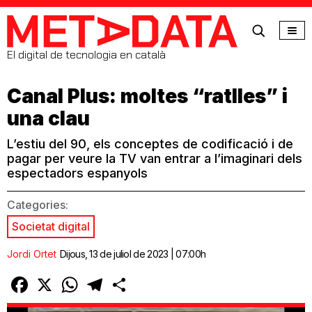
MetaData
El digital de tecnologia en català
Canal Plus: moltes “ratlles” i
una clau
L’estiu del 90, els conceptes de codificació i de
pagar per veure la TV van entrar a l’imaginari dels
espectadors espanyols
Categories:
Societat digital
Jordi Ortet
Dijous, 13 de juliol de 2023 | 07:00h
Facebook
X
WhatsApp
Telegram
Comparteix