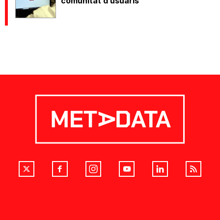
comunitat d’usuaris