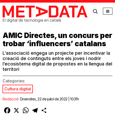
MetaData
El digital de tecnologia en català
AMIC Directes, un concurs per
trobar ‘influencers’ catalans
L’associació engega un projecte per incentivar la
creació de continguts entre els joves i nodrir
l’ecosistema digital de propostes en la llengua del
territori
Categories:
Cultura digital
Redacció
Divendres, 22 de juliol de 2022 | 10:31h
Facebook
X
WhatsApp
Telegram
Comparteix