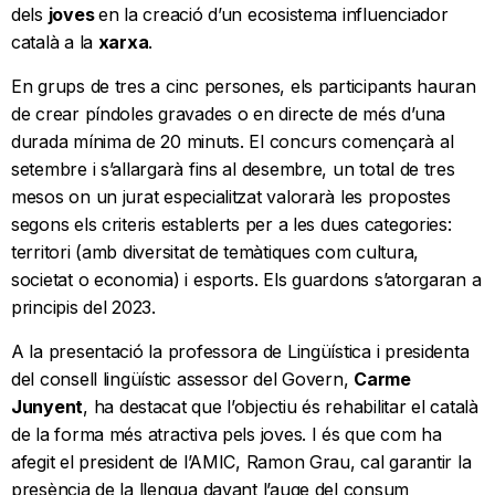
dels
joves
en la creació d’un ecosistema influenciador
català a la
xarxa
.
En grups de tres a cinc persones, els participants hauran
de crear píndoles gravades o en directe de més d’una
durada mínima de 20 minuts. El concurs començarà al
setembre i s’allargarà fins al desembre, un total de tres
mesos on un jurat especialitzat valorarà les propostes
segons els criteris establerts per a les dues categories:
territori (amb diversitat de temàtiques com cultura,
societat o economia) i esports. Els guardons s’atorgaran a
principis del 2023.
A la presentació la professora de Lingüística i presidenta
del consell lingüístic assessor del Govern,
Carme
Junyent
, ha destacat que l’objectiu és rehabilitar el català
de la forma més atractiva pels joves. I és que com ha
afegit el president de l’AMIC, Ramon Grau, cal garantir la
presència de la llengua davant l’auge del consum