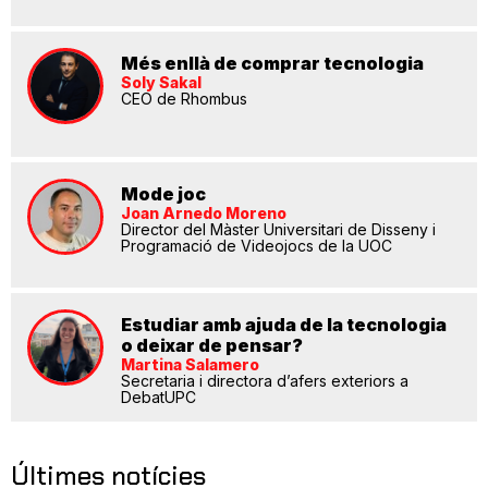
Més enllà de comprar tecnologia
Soly Sakal
CEO de Rhombus
Mode joc
Joan Arnedo Moreno
Director del Màster Universitari de Disseny i
Programació de Videojocs de la UOC
Estudiar amb ajuda de la tecnologia
o deixar de pensar?
Martina Salamero
Secretaria i directora d’afers exteriors a
DebatUPC
Últimes notícies