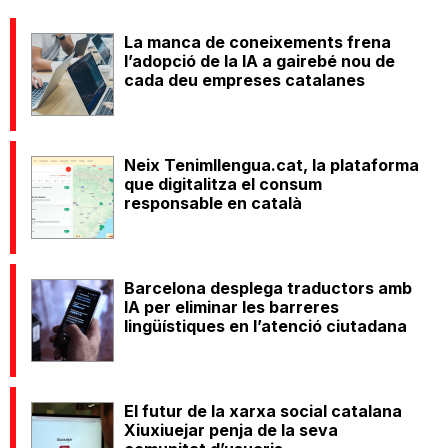
La manca de coneixements frena
l’adopció de la IA a gairebé nou de
cada deu empreses catalanes
Neix Tenimllengua.cat, la plataforma
que digitalitza el consum
responsable en català
Barcelona desplega traductors amb
IA per eliminar les barreres
lingüístiques en l’atenció ciutadana
El futur de la xarxa social catalana
Xiuxiuejar penja de la seva