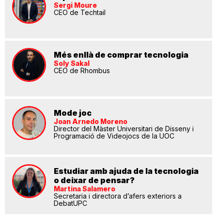
Sergi Moure
CEO de Techtail
Més enllà de comprar tecnologia
Soly Sakal
CEO de Rhombus
Mode joc
Joan Arnedo Moreno
Director del Màster Universitari de Disseny i
Programació de Videojocs de la UOC
Estudiar amb ajuda de la tecnologia
o deixar de pensar?
Martina Salamero
Secretaria i directora d’afers exteriors a
DebatUPC