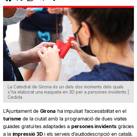
La Catedral de Girona és un dels dos moments dels quals
s'ha elaborat una maqueta en 3D per a persones invidents |
Cedida
L’Ajuntament de
Girona
ha impulsat l’accessibilitat en el
turisme
de la ciutat amb la programació de dues visites
guiades gratuïtes adaptades a
persones invidents
gràcies
a la
impressió 3D
i els serveis d’audiodescripció en català.