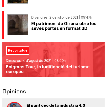
Divendres, 2 de juliol de 2021 | 09:47h
El patrimoni de Girona obre les
seves portes en format 3D
Reportatge
Dimecres, 4 d'agost de 2021 | 08:00h
Enigmas Tour, la ludificació del turisme
europeu
Opinions
El punt cec de la indústria 4.0