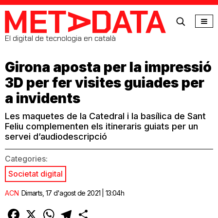
MetaData
El digital de tecnologia en català
Girona aposta per la impressió
3D per fer visites guiades per
a invidents
Les maquetes de la Catedral i la basílica de Sant
Feliu complementen els itineraris guiats per un
servei d’audiodescripció
Categories:
Societat digital
ACN
Dimarts, 17 d'agost de 2021 | 13:04h
Facebook
X
WhatsApp
Telegram
Comparteix