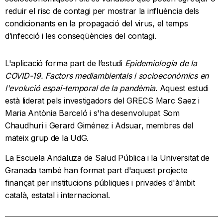
reduir el risc de contagi per mostrar la influència dels
condicionants en la propagació del virus, el temps
d’infecció i les conseqüències del contagi.
L'aplicació forma part de l’estudi
Epidemiologia de la
COVID-19. Factors mediambientals i socioeconòmics en
l'evolució espai-temporal de la pandèmia
. Aquest estudi
està liderat pels investigadors del GRECS Marc Saez i
Maria Antònia Barceló i s'ha desenvolupat Som
Chaudhuri i Gerard Giménez i Adsuar, membres del
mateix grup de la UdG.
La Escuela Andaluza de Salud Pública i la Universitat de
Granada també han format part d'aquest projecte
finançat per institucions públiques i privades d'àmbit
català, estatal i internacional.