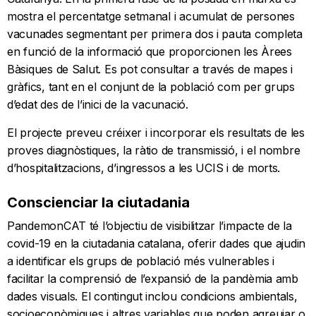
mostra el percentatge setmanal i acumulat de persones
vacunades segmentant per primera dos i pauta completa
en funció de la informació que proporcionen les Àrees
Bàsiques de Salut. Es pot consultar a través de mapes i
gràfics, tant en el conjunt de la població com per grups
d’edat des de l’inici de la vacunació.
El projecte preveu créixer i incorporar els resultats de les
proves diagnòstiques, la ràtio de transmissió, i el nombre
d’hospitalitzacions, d’ingressos a les UCIS i de morts.
Conscienciar la ciutadania
PandemonCAT té l’objectiu de visibilitzar l’impacte de la
covid-19 en la ciutadania catalana, oferir dades que ajudin
a identificar els grups de població més vulnerables i
facilitar la comprensió de l’expansió de la pandèmia amb
dades visuals. El contingut inclou condicions ambientals,
socioeconòmiques i altres variables que poden agreujar o