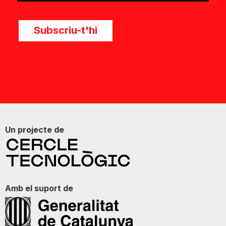
Subscriu-t'hi
Un projecte de
Amb el suport de