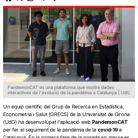
PandemonCAT és una plataforma que mostra dades
interactives de l'evolució de la pandèmia a Catalunya | UdG
Un equip científic del Grup de Recerca en Estadística,
Econometria i Salut (GRECS) de la Universitat de Girona
(UdG) ha desenvolupat l'aplicació web
PandemonCAT
per fer el seguiment de la pandèmia de la
covid-19
a
Catalunya. En la primera fase de la posada en marxa es