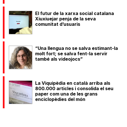
El futur de la xarxa social catalana
Xiuxiuejar penja de la seva
comunitat d’usuaris
“Una llengua no se salva estimant-la
molt fort; se salva fent-la servir
també als videojocs”
La Viquipèdia en català arriba als
800.000 articles i consolida el seu
paper com una de les grans
enciclopèdies del món