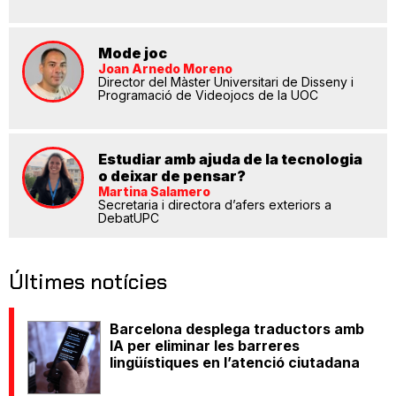
Mode joc
Joan Arnedo Moreno
Director del Màster Universitari de Disseny i
Programació de Videojocs de la UOC
Estudiar amb ajuda de la tecnologia
o deixar de pensar?
Martina Salamero
Secretaria i directora d’afers exteriors a
DebatUPC
Últimes notícies
Barcelona desplega traductors amb
IA per eliminar les barreres
lingüístiques en l’atenció ciutadana