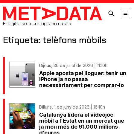
MetaData
El digital de tecnologia en català
Etiqueta: telèfons mòbils
Dijous, 30 de juliol de 2026 | 11:10h
Apple aposta pel lloguer: tenir un
iPhone ja no passa
necessàriament per comprar-lo
Dilluns, 1 de juny de 2026 | 16:10h
Catalunya lidera el videojoc
mòbil a l’Estat en un mercat que
ja mou més de 91.000 milions
d’euros