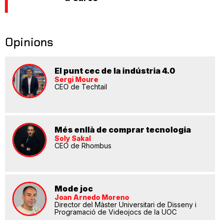
Opinions
El punt cec de la indústria 4.0
Sergi Moure
CEO de Techtail
Més enllà de comprar tecnologia
Soly Sakal
CEO de Rhombus
Mode joc
Joan Arnedo Moreno
Director del Màster Universitari de Disseny i
Programació de Videojocs de la UOC