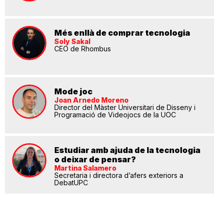
Més enllà de comprar tecnologia
Soly Sakal
CEO de Rhombus
Mode joc
Joan Arnedo Moreno
Director del Màster Universitari de Disseny i
Programació de Videojocs de la UOC
Estudiar amb ajuda de la tecnologia
o deixar de pensar?
Martina Salamero
Secretaria i directora d’afers exteriors a
DebatUPC