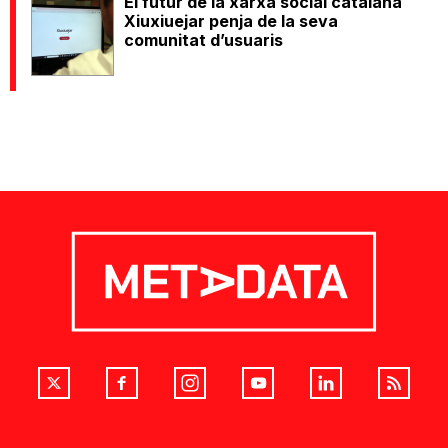
El futur de la xarxa social catalana
Xiuxiuejar penja de la seva
comunitat d’usuaris