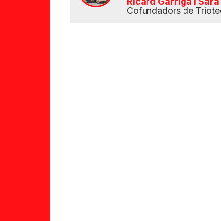
Ricard Garriga i Sara
Cofundadors de Triote