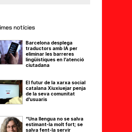
imes notícies
Barcelona desplega
traductors amb IA per
eliminar les barreres
lingüístiques en l’atenció
ciutadana
El futur de la xarxa social
catalana Xiuxiuejar penja
de la seva comunitat
d’usuaris
“Una llengua no se salva
estimant-la molt fort; se
salva fent-la servir