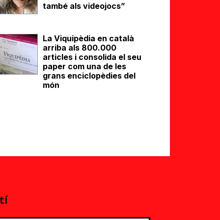
també als videojocs”
La Viquipèdia en català
arriba als 800.000
articles i consolida el seu
paper com una de les
grans enciclopèdies del
món
tí