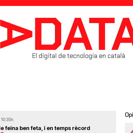
El digital de tecnologia en català
Op
 10:35h
de feina ben feta, i en temps rècord