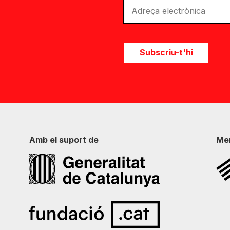
Subscriu-t'hi
Amb el suport de
Me