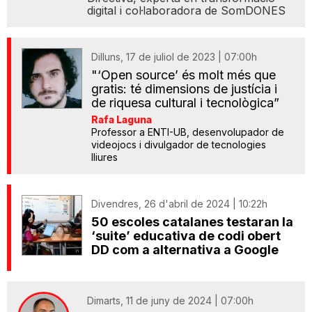
digital i col·laboradora de SomDONES
Dilluns, 17 de juliol de 2023 | 07:00h
"‘Open source’ és molt més que
gratis: té dimensions de justícia i
de riquesa cultural i tecnològica”
Rafa Laguna
Professor a ENTI-UB, desenvolupador de
videojocs i divulgador de tecnologies
lliures
Divendres, 26 d'abril de 2024 | 10:22h
50 escoles catalanes testaran la
‘suite’ educativa de codi obert
DD com a alternativa a Google
Dimarts, 11 de juny de 2024 | 07:00h