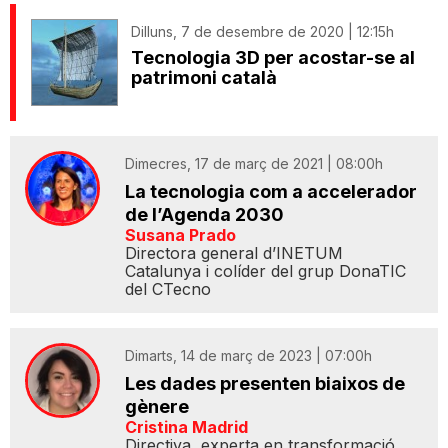
Dilluns, 7 de desembre de 2020 | 12:15h
Tecnologia 3D per acostar-se al
patrimoni català
Dimecres, 17 de març de 2021 | 08:00h
La tecnologia com a accelerador
de l’Agenda 2030
Susana Prado
Directora general d’INETUM
Catalunya i colíder del grup DonaTIC
del CTecno
Dimarts, 14 de març de 2023 | 07:00h
Les dades presenten biaixos de
gènere
Cristina Madrid
Directiva, experta en transformació