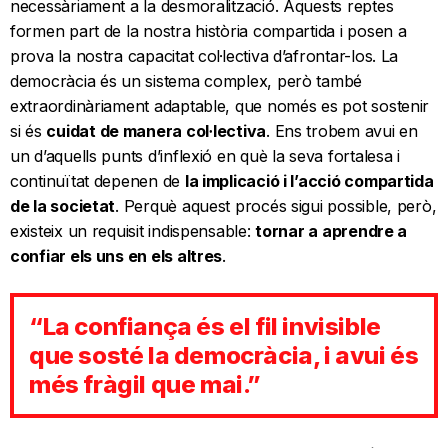
necessàriament a la desmoralització. Aquests reptes
formen part de la nostra història compartida i posen a
prova la nostra capacitat col·lectiva d’afrontar-los. La
democràcia és un sistema complex, però també
extraordinàriament adaptable, que només es pot sostenir
si és
cuidat de manera col·lectiva
. Ens trobem avui en
un d’aquells punts d’inflexió en què la seva fortalesa i
continuïtat depenen de
la implicació i l’acció compartida
de la societat
. Perquè aquest procés sigui possible, però,
existeix un requisit indispensable:
tornar a aprendre a
confiar els uns en els altres
.
“La confiança és el fil invisible
que sosté la democràcia, i avui és
més fràgil que mai.”