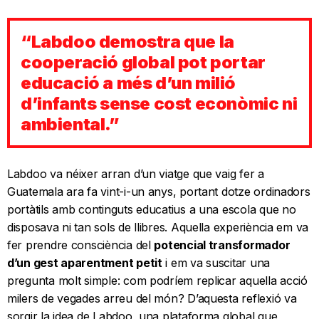
“Labdoo demostra que la
cooperació global pot portar
educació a més d’un milió
d’infants sense cost econòmic ni
ambiental.”
Labdoo va néixer arran d’un viatge que vaig fer a
Guatemala ara fa vint-i-un anys, portant dotze ordinadors
portàtils amb continguts educatius a una escola que no
disposava ni tan sols de llibres. Aquella experiència em va
fer prendre consciència del
potencial transformador
d’un gest aparentment petit
i em va suscitar una
pregunta molt simple: com podríem replicar aquella acció
milers de vegades arreu del món? D’aquesta reflexió va
sorgir la idea de Labdoo, una plataforma global que,