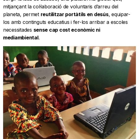
mitjançant la col·laboració de voluntaris d’arreu del
planeta, permet
reutilitzar portàtils en desús
, equipar-
los amb continguts educatius i fer-los arribar a escoles
necessitades
sense cap cost econòmic ni
mediambiental
.