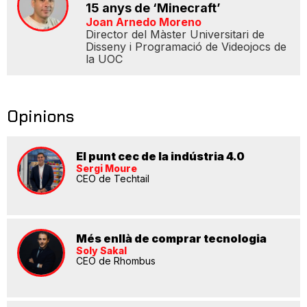
15 anys de ‘Minecraft’
Joan Arnedo Moreno
Director del Màster Universitari de
Disseny i Programació de Videojocs de
la UOC
Opinions
El punt cec de la indústria 4.0
Sergi Moure
CEO de Techtail
Més enllà de comprar tecnologia
Soly Sakal
CEO de Rhombus