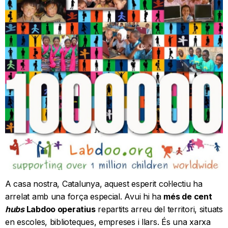
A casa nostra, Catalunya, aquest esperit col·lectiu ha
arrelat amb una força especial. Avui hi ha
més de cent
hubs
Labdoo operatius
repartits arreu del territori, situats
en escoles, biblioteques, empreses i llars. És una xarxa