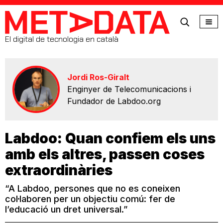
MetaData
El digital de tecnologia en català
Jordi Ros-Giralt
Enginyer de Telecomunicacions i
Fundador de Labdoo.org
Labdoo: Quan confiem els uns
amb els altres, passen coses
extraordinàries
“A Labdoo, persones que no es coneixen
col·laboren per un objectiu comú: fer de
l’educació un dret universal.”