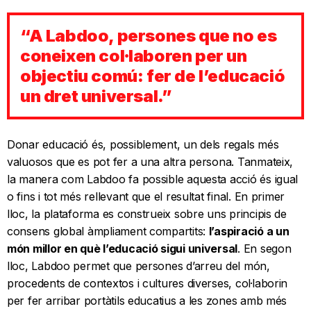
“A Labdoo, persones que no es
coneixen col·laboren per un
objectiu comú: fer de l’educació
un dret universal.”
Donar educació és, possiblement, un dels regals més
valuosos que es pot fer a una altra persona. Tanmateix,
la manera com Labdoo fa possible aquesta acció és igual
o fins i tot més rellevant que el resultat final. En primer
lloc, la plataforma es construeix sobre uns principis de
consens global àmpliament compartits:
l’aspiració a un
món millor en què l’educació sigui universal
. En segon
lloc, Labdoo permet que persones d’arreu del món,
procedents de contextos i cultures diverses, col·laborin
per fer arribar portàtils educatius a les zones amb més