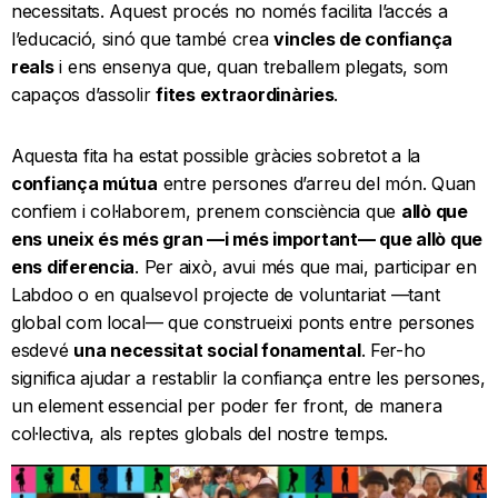
necessitats. Aquest procés no només facilita l’accés a
l’educació, sinó que també crea
vincles de confiança
reals
i ens ensenya que, quan treballem plegats, som
capaços d’assolir
fites extraordinàries
.
Aquesta fita ha estat possible gràcies sobretot a la
confiança mútua
entre persones d’arreu del món. Quan
confiem i col·laborem, prenem consciència que
allò que
ens uneix és més gran —i més important— que allò que
ens diferencia
. Per això, avui més que mai, participar en
Labdoo o en qualsevol projecte de voluntariat —tant
global com local— que construeixi ponts entre persones
esdevé
una necessitat social fonamental
. Fer-ho
significa ajudar a restablir la confiança entre les persones,
un element essencial per poder fer front, de manera
col·lectiva, als reptes globals del nostre temps.