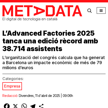
MetaData
El digital de tecnologia en català
L’Advanced Factories 2025
tanca una edició rècord amb
38.714 assistents
L’organització del congrés calcula que ha generat
a Barcelona un impacte econòmic de més de 79
milions d’euros
Categories:
Empresa
Redacció
Divendres, 11 d'abril de 2025 | 09:06h
Facebook
X
WhatsApp
Telegram
Comparteix