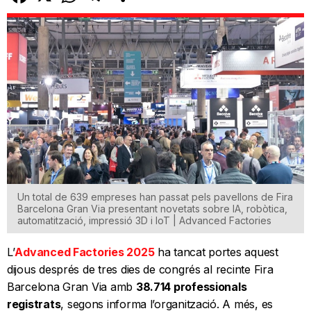
Un total de 639 empreses han passat pels pavellons de Fira
Barcelona Gran Via presentant novetats sobre IA, robòtica,
automatització, impressió 3D i IoT | Advanced Factories
L’
Advanced Factories 2025
ha tancat portes aquest
dijous després de tres dies de congrés al recinte Fira
Barcelona Gran Via amb
38.714 professionals
registrats
, segons informa l’organització. A més, es