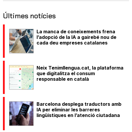
Últimes notícies
La manca de coneixements frena
l’adopció de la IA a gairebé nou de
cada deu empreses catalanes
Neix Tenimllengua.cat, la plataforma
que digitalitza el consum
responsable en català
Barcelona desplega traductors amb
IA per eliminar les barreres
lingüístiques en l’atenció ciutadana