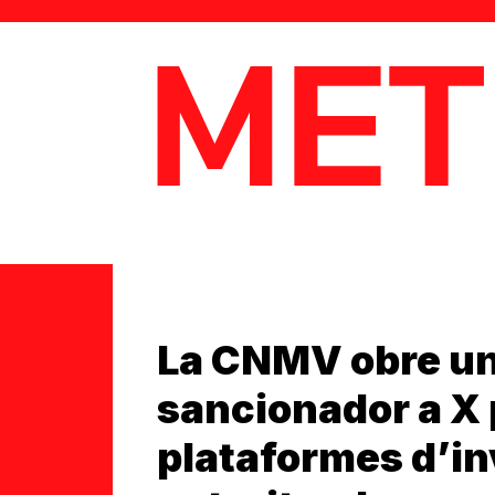
MetaData
La CNMV obre un
sancionador a X 
plataformes d’in