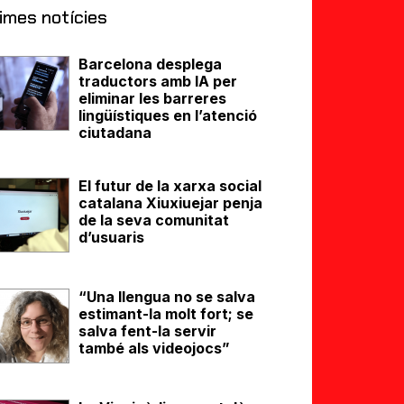
imes notícies
Barcelona desplega
traductors amb IA per
eliminar les barreres
lingüístiques en l’atenció
ciutadana
El futur de la xarxa social
catalana Xiuxiuejar penja
de la seva comunitat
d’usuaris
“Una llengua no se salva
estimant-la molt fort; se
salva fent-la servir
també als videojocs”