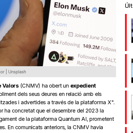
Últ
or | Unsplash
 Valors
(CNMV) ha obert un
expedient
liment dels seus deures en relació amb els
itzades i advertides a través de la plataforma X".
or ha concretat que el desembre del 2023 la
pagament de la plataforma Quantum AI, prometent
s. En comunicats anteriors, la CNMV havia