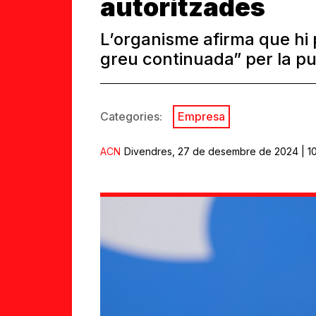
autoritzades
L’organisme afirma que hi 
greu continuada” per la p
Categories:
Empresa
ACN
Divendres, 27 de desembre de 2024 | 10