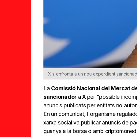
X s'enfronta a un nou experdient sancionad
La
Comissió Nacional del Mercat de
sancionador
a
X
per "possible incomp
anuncis publicats per entitats no autor
En un comunicat, l'organisme regulad
xarxa social va publicar anuncis de 
guanys a la borsa o amb criptomonede