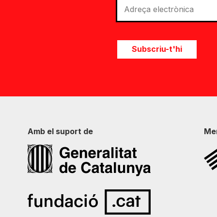
Subscriu-t'hi
Amb el suport de
Me