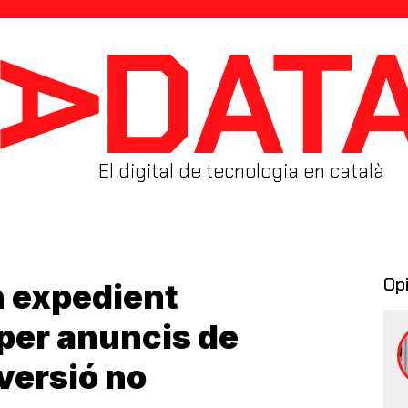
El digital de tecnologia en català
Op
 expedient
per anuncis de
versió no