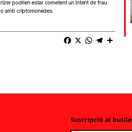
rizer podrien estar cometent un intent de frau
a o amb criptomonedes.
Facebook
X
WhatsApp
Telegram
Compart
Suscripció al butlle