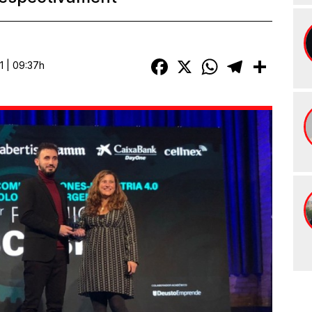
Facebook
X
WhatsApp
Telegram
Compart
 | 09:37h