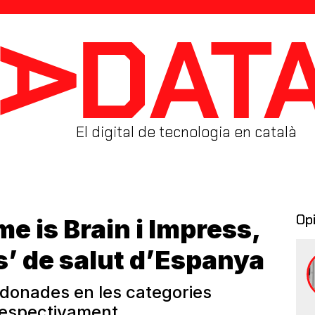
El digital de tecnologia en català
Op
e is Brain i Impress,
s’ de salut d’Espanya
donades en les categories
, respectivament