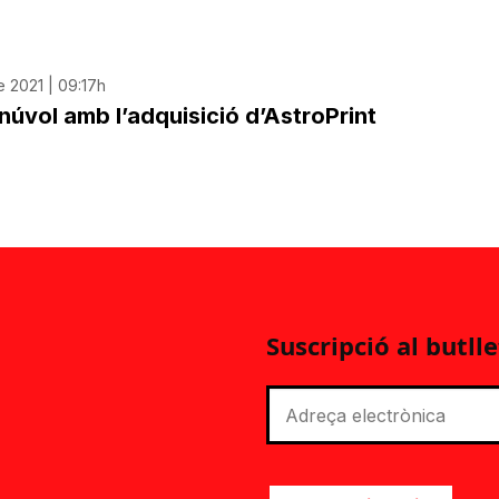
 2021 | 09:17h
núvol amb l’adquisició d’AstroPrint
Suscripció al butlle