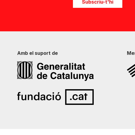
Subscriu-t'hi
Amb el suport de
Me