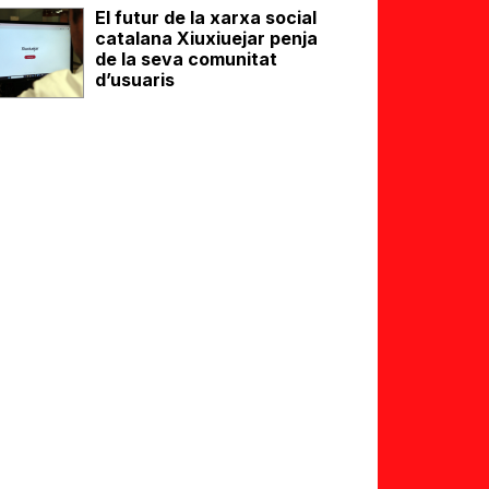
El futur de la xarxa social
catalana Xiuxiuejar penja
de la seva comunitat
d’usuaris
eix