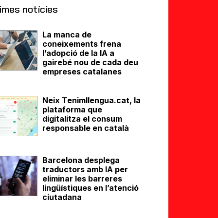
imes notícies
La manca de
coneixements frena
l’adopció de la IA a
gairebé nou de cada deu
empreses catalanes
Neix Tenimllengua.cat, la
plataforma que
digitalitza el consum
responsable en català
Barcelona desplega
traductors amb IA per
eliminar les barreres
lingüístiques en l’atenció
ciutadana